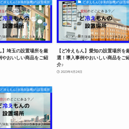
ど冷えもん(冷凍自販機)の設置場所
ど冷えもん(冷凍自販機)の設置
ん】埼玉の設置場所を厳
【ど冷えもん】愛知の設置場所を
例やおいしい商品をご紹
選！導入事例やおいしい商品をご
介♪
2023年4月24日
ど冷えもん(冷凍自販機)の設置場所