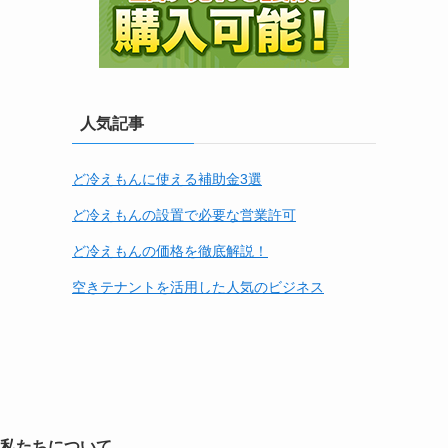
人気記事
ど冷えもんに使える補助金3選
ど冷えもんの設置で必要な営業許可
ど冷えもんの価格を徹底解説！
空きテナントを活用した人気のビジネス
私たちについて