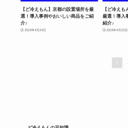
【ど冷えもん】京都の設置場所を厳
【ど冷えも
選！導入事例やおいしい商品をご紹
厳選！導入
介♪
紹介♪
2023年4月24日
2023年4月22日
1
..
ど冷えもんの豆知識