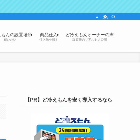
えもんの設置場所
商品仕入
ど冷えもんオーナーの声
買いたい
仕入先を探す
設置後のリアルを大公開
【PR】ど冷えもんを安く導入するなら