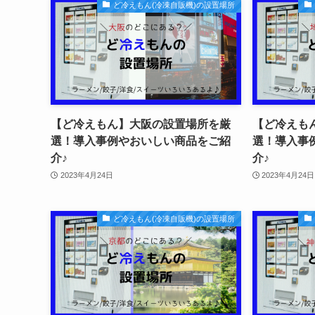
ど冷えもん(冷凍自販機)の設置場所
【ど冷えもん】大阪の設置場所を厳
【ど冷えも
選！導入事例やおいしい商品をご紹
選！導入事
介♪
介♪
2023年4月24日
2023年4月24日
ど冷えもん(冷凍自販機)の設置場所