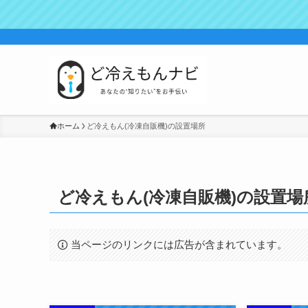
ホーム
ど冷えもん(冷凍自販機)の設置場所
ど冷えもん(冷凍自販機)の設置場
当ページのリンクには広告が含まれています。