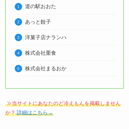
道の駅おおた
あっと餃子
洋菓子店ナランハ
株式会社栗食
株式会社まるおか
当サイトにあなたのど冷えもんを掲載しません
か？
詳細はこちら→