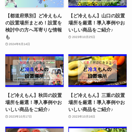
【都道府県別】ど冷えもん
【ど冷えもん】山口の設置
の設置場所まとめ！設置を
場所を厳選！導入事例やお
検討中の方へ耳寄りな情報
いしい商品をご紹介♪
も
2023年10月25日
2024年6月14日
【ど冷えもん】秋田の設置
【ど冷えもん】三重の設置
場所を厳選！導入事例やお
場所を厳選！導入事例やお
いしい商品をご紹介♪
いしい商品をご紹介♪
2023年10月17日
2023年10月16日