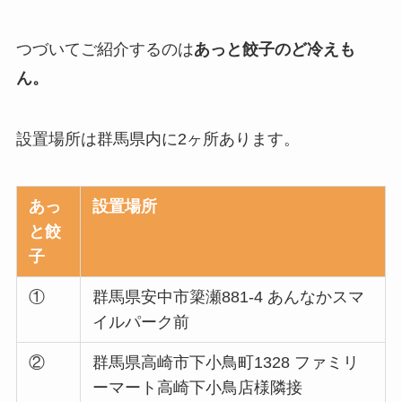
つづいてご紹介するのは
あっと餃子のど冷えも
ん。
設置場所は群馬県内に2ヶ所あります。
あっ
設置場所
と餃
子
①
群馬県安中市簗瀬881-4 あんなかスマ
イルパーク前
②
群馬県高崎市下小鳥町1328 ファミリ
ーマート高崎下小鳥店様隣接