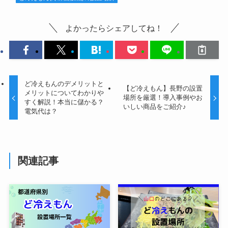
よかったらシェアしてね！
ど冷えもんのデメリットと
【ど冷えもん】長野の設置
メリットについてわかりや
場所を厳選！導入事例やお
すく解説！本当に儲かる？
いしい商品をご紹介♪
電気代は？
関連記事