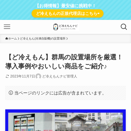
【お得情報】最安値に挑戦中！
ど冷えもんの正規代理店はこちら⇨
ホーム
ど冷えもん(冷凍自販機)の設置場所
【ど冷えもん】群馬の設置場所を厳選！
導入事例やおいしい商品をご紹介♪
2023年11月7日
ど冷えもんナビ管理人
当ページのリンクには広告が含まれています。