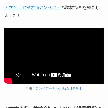
アマチュア漫才師アンペアー
の取材動画を発見し
ました♪
引用：
アンペアーちゃんねる【群馬】