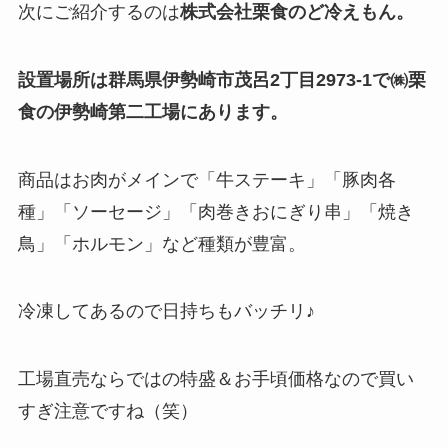
次にご紹介するのは
株式会社栗食のど冷えもん。
設置場所は群馬県伊勢崎市茂呂2丁目2973-1で㈱栗
食の伊勢崎第二工場にあります。
商品はお肉がメインで「牛ステーキ」「豚肉各
種」「ソーセージ」「肉巻きおにぎり串」「焼き
鳥」「ホルモン」など種類が豊富。
冷凍してあるので日持ちもバッチリ♪
工場直売ならではの特盛＆お手頃価格なので買い
すぎ注意ですね（笑）