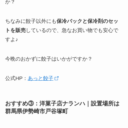
か？
ちなみに餃子以外にも
保冷バックと保冷剤のセッ
トを販売
しているので、急なお買い物でも安心で
すよ♪
今晩のおかずに餃子はいかがですか？
公式HP：
あっと餃子
おすすめ③：洋菓子店ナランハ｜設置場所は
群馬県伊勢崎市戸谷塚町