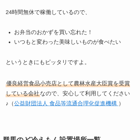
24時間無休で稼働しているので、
お弁当のおかずを買い忘れた！
いつもと変わった美味しいものが食べたい
というときにもピッタリですよ。
優良経営食品小売店として農林水産大臣賞を受賞
している会社
なので、安心して利用してください
♪（
公益財団法人 食品等流通合理化促進機構
）
群馬のど冷えもん設置場所一覧