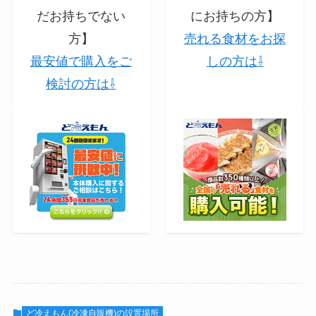
だお持ちでない
にお持ちの方】
方】
売れる食材をお探
最安値で購入をご
しの方は⇩
検討の方は⇩
ど冷えもん(冷凍自販機)の設置場所