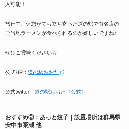
入可能！
旅行中、休憩がてら立ち寄った道の駅で有名店の
ご当地ラーメンが食べられるのが嬉しいですね♪
ぜひご賞味ください☆
公式HP：
道の駅おおた
公式twitter：
道の駅おおた〈公式〉
おすすめ②：あっと餃子｜設置場所は群馬県
安中市簗瀬 他