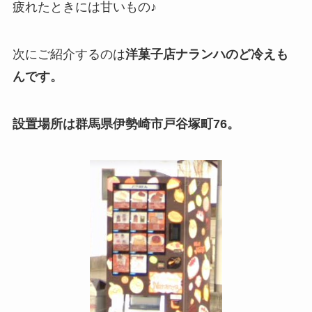
疲れたときには甘いもの♪
次にご紹介するのは
洋菓子店ナランハのど冷えも
んです。
設置場所は群馬県伊勢崎市戸谷塚町76。