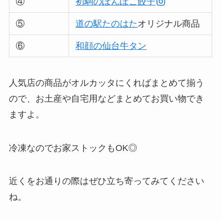
④
初駒のぽんぽこ餃子
⑤
道の駅たのはた
オリジナル商品
⑥
和顔の仙台牛タン
人気店の商品がオルカッタにくればまとめて揃う
ので、お土産や自宅用などまとめてお買い物でき
ますよ。
冷凍なのでお家ストックもOK◎
近くをお通りの際はぜひ立ち寄ってみてください
ね。