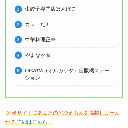
生餃子専門店ぽんぽこ
カレーだJ
中華料理正華
やまなか家
Orka’tta（オルカッタ）自販機ステー
ション
当サイトにあなたのど冷えもんを掲載しません
か？
詳細はこちら→