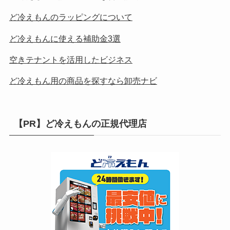
ど冷えもんのラッピングについて
ど冷えもんに使える補助金3選
空きテナントを活用したビジネス
ど冷えもん用の商品を探すなら卸売ナビ
【PR】ど冷えもんの正規代理店