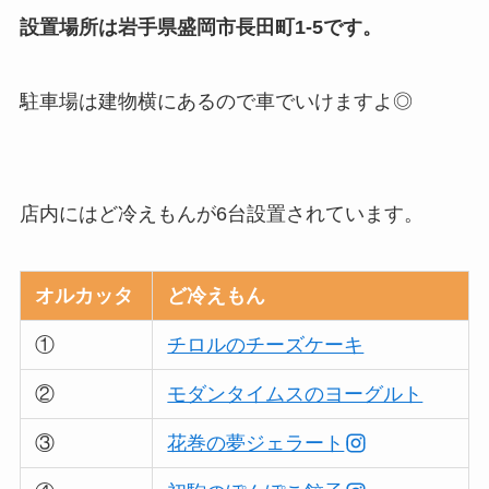
設置場所は岩手県盛岡市長田町1-5です。
駐車場は建物横にあるので車でいけますよ◎
店内にはど冷えもんが6台設置されています。
オルカッタ
ど冷えもん
①
チロルのチーズケーキ
②
モダンタイムスのヨーグルト
③
花巻の夢ジェラート