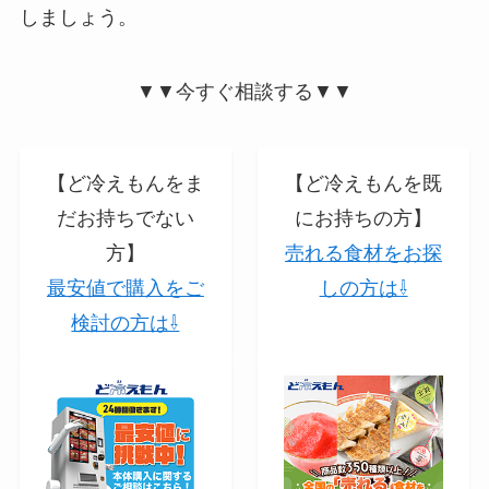
しましょう。
▼▼今すぐ相談する▼▼
【ど冷えもんをま
【ど冷えもんを既
だお持ちでない
にお持ちの方】
方】
売れる食材をお探
最安値で購入をご
しの方は⇩
検討の方は⇩