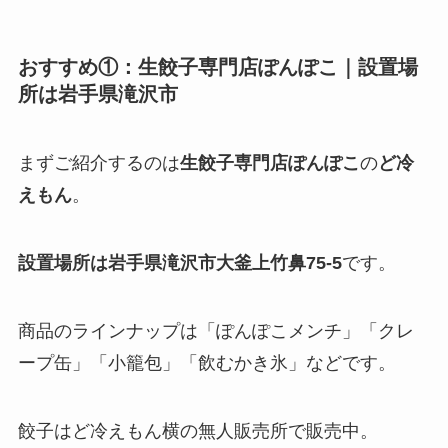
おすすめ①：生餃子専門店ぽんぽこ｜設置場
所は
岩手県滝沢市
まずご紹介するのは
生餃子専門店ぽんぽこ
の
ど冷
えもん
。
設置場所は岩手県滝沢市大釜上竹鼻75-5
です。
商品のラインナップは「ぽんぽこメンチ」「クレ
ープ缶」「小籠包」「飲むかき氷」などです。
餃子はど冷えもん横の無人販売所で販売中。