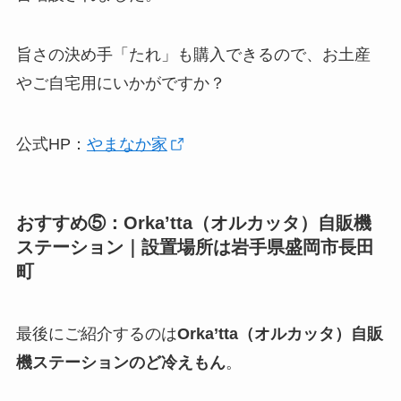
旨さの決め手「たれ」も購入できるので、お土産
やご自宅用にいかがですか？
公式HP：
やまなか家
おすすめ⑤：Orka’tta（オルカッタ）自販機
ステーション｜設置場所は岩手県盛岡市長田
町
最後にご紹介するのは
Orka’tta（オルカッタ）自販
機ステーションのど冷えもん
。