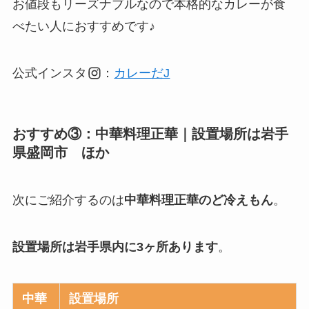
お値段もリーズナブルなので本格的なカレーが食
べたい人におすすめです♪
公式インスタ
：
カレーだJ
おすすめ③：中華料理正華｜設置場所は岩手
県盛岡市 ほか
次にご紹介するのは
中華料理正華のど冷えもん
。
設置場所は岩手県内に3ヶ所あります
。
中華
設置場所