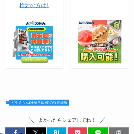
検討の方は⇩
ど冷えもん(冷凍自販機)の設置場所
よかったらシェアしてね！