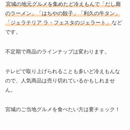
宮城の地元グルメを集めたど冷えもんで「だし廊
のラーメン」「はちやの餃子」「利久の牛タン」
「ジェラテリア ラ・フェスタのジェラート」
など
です。
不定期で商品のラインナップは変わります。
テレビで取り上げられることも多いど冷えもんな
ので、人気商品は売り切れているかもしれませ
ん。
宮城のご当地グルメを食べたい方は要チェック！