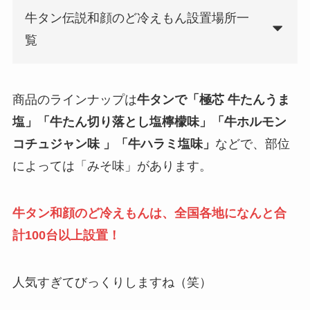
牛タン伝説和顔のど冷えもん設置場所一
覧
商品のラインナップは
牛タンで「極芯 牛たんうま
塩」「牛たん切り落とし塩檸檬味」「牛ホルモン
コチュジャン味 」「牛ハラミ塩味」
などで、部位
によっては「みそ味」があります。
牛タン和顔のど冷えもんは、全国各地になんと合
計100台以上設置！
人気すぎてびっくりしますね（笑）