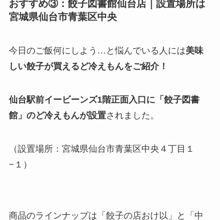
おすすめ③：餃子図書館仙台店｜設置場所は
宮城県仙台市青葉区中央
今日のご飯何にしよう…と悩んでいる人には
美味
しい餃子が買えるど冷えもんをご紹介！
仙台駅前イービーンズ1階正面入口に「餃子図書
館」のど冷えもんが設置
されました。
（設置場所：宮城県仙台市青葉区中央４丁目１
−１）
商品のラインナップは「餃子の店おけ以」と「中