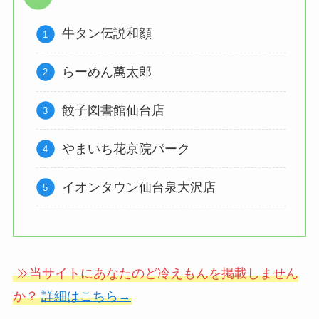
牛タン伝説和顔
らーめん萬太郎
餃子図書館仙台店
やまいち花京院パーク
イオンタウン仙台泉大沢店
当サイトにあなたのど冷えもんを掲載しません
か？
詳細はこちら→