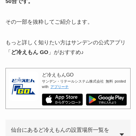
50台です。
その一部を抜粋してご紹介します。
もっと詳しく知りたい方はサンデンの公式アプリ
「
ど冷えもん GO
」がおすすめ♪
ど冷えもんGO
サンデン・リテールシステム株式会社
無料
posted
with
アプリーチ
仙台にあるど冷えもんの設置場所一覧を